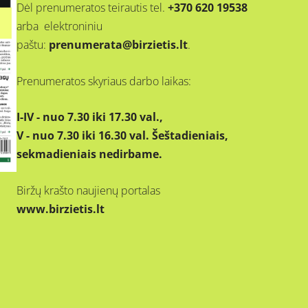
Dėl prenumeratos teirautis tel.
+370 620 19538
arba elektroniniu
paštu:
prenumerata@birzietis.lt
.
Prenumeratos skyriaus darbo laikas:
I-IV - nuo 7.30 iki 17.30 val.,
V - nuo 7.30 iki 16.30 val. Šeštadieniais,
sekmadieniais nedirbame.
Biržų krašto naujienų portalas
www.birzietis.lt