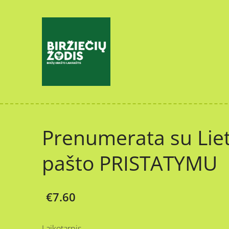
Prenumerata su Lie
pašto PRISTATYMU
€7.60
Laikotarpis