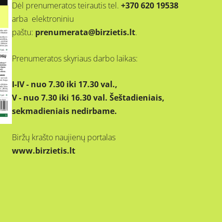
Dėl prenumeratos teirautis tel.
+370 620 19538
arba elektroniniu
paštu:
prenumerata@birzietis.lt
.
Prenumeratos skyriaus darbo laikas:
I-IV - nuo 7.30 iki 17.30 val.,
V - nuo 7.30 iki 16.30 val. Šeštadieniais,
sekmadieniais nedirbame.
Biržų krašto naujienų portalas
www.birzietis.lt