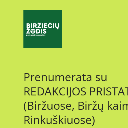
Prenumerata su
REDAKCIJOS PRIST
(Biržuose, Biržų kai
Rinkuškiuose)