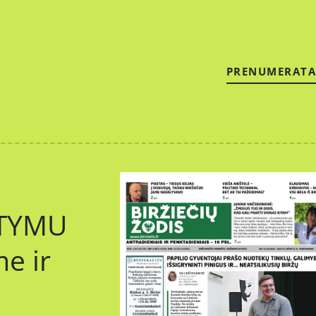
PRENUMERATA
ATYMU
me ir