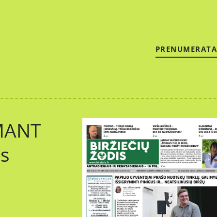
PRENUMERATA
MANT
us