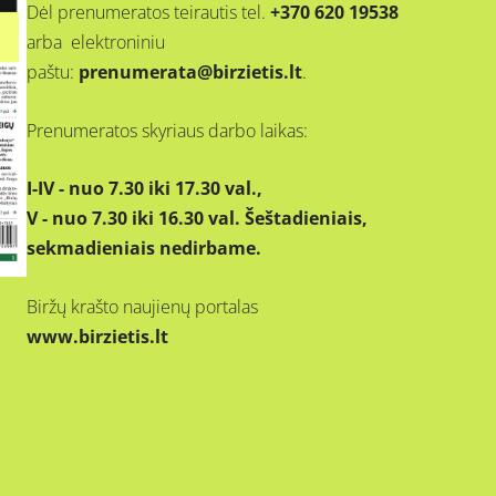
Dėl prenumeratos teirautis tel.
+370 620 19538
arba elektroniniu
paštu:
prenumerata@birzietis.lt
.
Prenumeratos skyriaus darbo laikas:
I-IV - nuo 7.30 iki 17.30 val.,
V - nuo 7.30 iki 16.30 val. Šeštadieniais,
sekmadieniais nedirbame.
Biržų krašto naujienų portalas
www.birzietis.lt