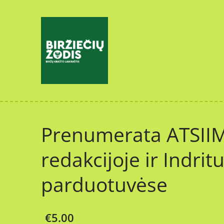
Prenumerata ATSII
redakcijoje ir Indrit
parduotuvėse
€5.00